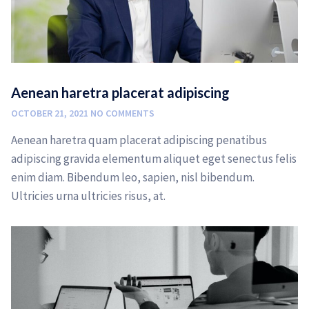
Aenean haretra placerat adipiscing
OCTOBER 21, 2021
NO COMMENTS
Aenean haretra quam placerat adipiscing penatibus
adipiscing gravida elementum aliquet eget senectus felis
enim diam. Bibendum leo, sapien, nisl bibendum.
Ultricies urna ultricies risus, at.