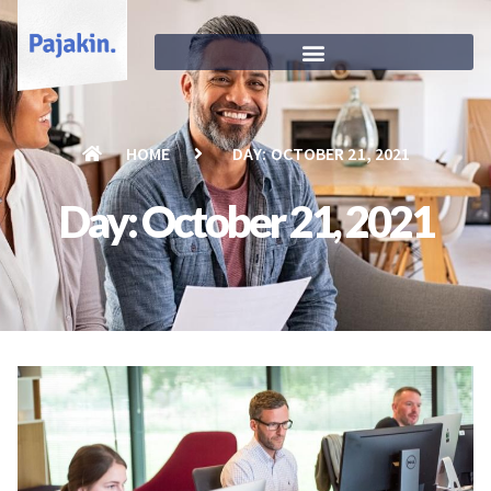
HOME
DAY: OCTOBER 21, 2021
Day: October 21, 2021