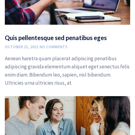
Quis pellentesque sed penatibus eges
OCTOBER 21, 2021
NO COMMENTS
Aenean haretra quam placerat adipiscing penatibus
adipiscing gravida elementum aliquet eget senectus felis
enim diam. Bibendum leo, sapien, nisl bibendum.
Ultricies urna ultricies risus, at.