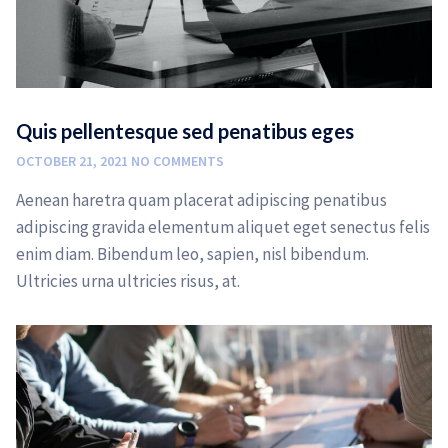
Quis pellentesque sed penatibus eges
OCTOBER 21, 2021
NO COMMENTS
Aenean haretra quam placerat adipiscing penatibus
adipiscing gravida elementum aliquet eget senectus felis
enim diam. Bibendum leo, sapien, nisl bibendum.
Ultricies urna ultricies risus, at.