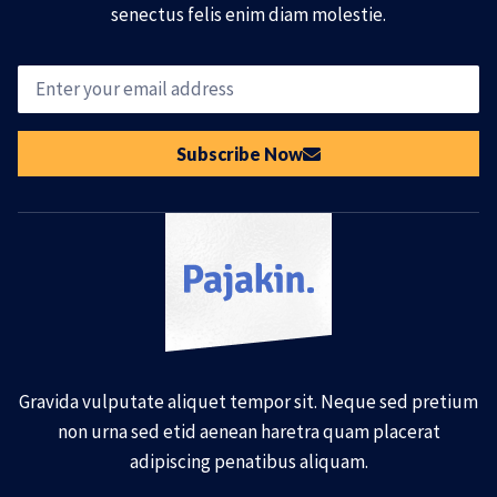
senectus felis enim diam molestie.
Subscribe Now
Gravida vulputate aliquet tempor sit. Neque sed pretium
non urna sed etid aenean haretra quam placerat
adipiscing penatibus aliquam.