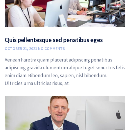
Quis pellentesque sed penatibus eges
OCTOBER 21, 2021
NO COMMENTS
Aenean haretra quam placerat adipiscing penatibus
adipiscing gravida elementum aliquet eget senectus felis
enim diam. Bibendum leo, sapien, nisl bibendum.
Ultricies urna ultricies risus, at.