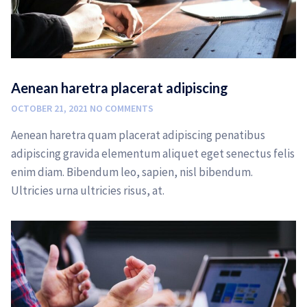
Aenean haretra placerat adipiscing
OCTOBER 21, 2021
NO COMMENTS
Aenean haretra quam placerat adipiscing penatibus
adipiscing gravida elementum aliquet eget senectus felis
enim diam. Bibendum leo, sapien, nisl bibendum.
Ultricies urna ultricies risus, at.