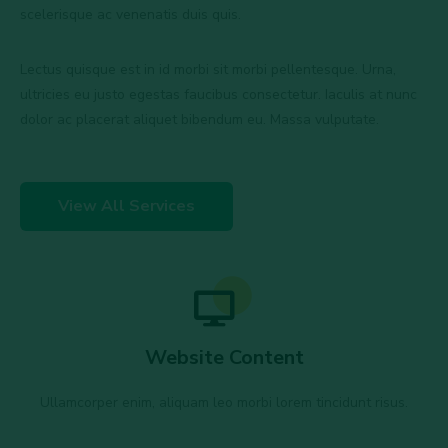
scelerisque ac venenatis duis quis.
Lectus quisque est in id morbi sit morbi pellentesque. Urna,
ultricies eu justo egestas faucibus consectetur. Iaculis at nunc
dolor ac placerat aliquet bibendum eu. Massa vulputate.
View All Services
Website Content
Ullamcorper enim, aliquam leo morbi lorem tincidunt risus.