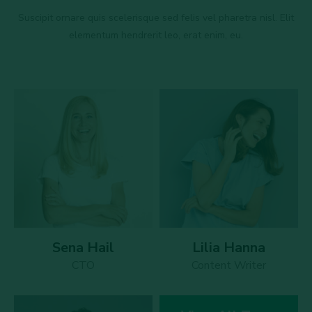
Suscipit ornare quis scelerisque sed felis vel pharetra nisl. Elit
elementum hendrerit leo, erat enim, eu.
Sena Hail
Lilia Hanna
CTO
Content Writer