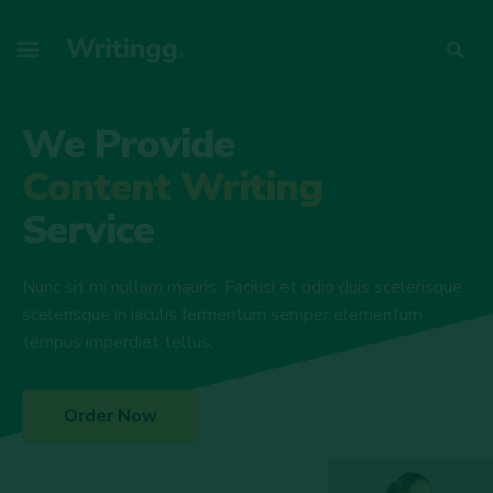
We Provide
Content Writing
Service
Nunc sit mi nullam mauris. Facilisi et odio duis scelerisque
scelerisque in iaculis fermentum semper elementum
tempus imperdiet tellus.
Order Now