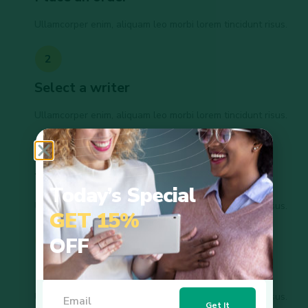
Ullamcorper enim, aliquam leo morbi lorem tincidunt risus.
2
Select a writer
Ullamcorper enim, aliquam leo morbi lorem tincidunt risus.
3
Track the progress
Today’s Special
Ullamcorper enim, aliquam leo morbi lorem tincidunt risus.
GET 15%
OFF
4
Receive a paper
Ullamcorper enim, aliquam leo morbi lorem tincidunt risus.
Get It