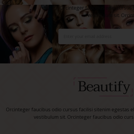
Orcinteger faucibus odio cursus fa
vestibulum sit. Orcin
Orcinteger faucibus odio cursus facilisi sitenim egestas el
vestibulum sit. Orcinteger faucibus odio cursu