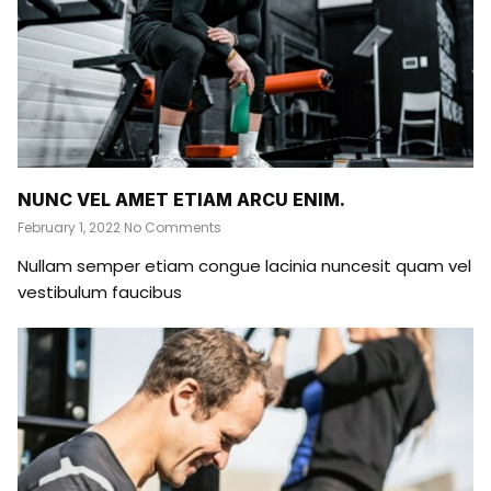
NUNC VEL AMET ETIAM ARCU ENIM.
February 1, 2022
No Comments
Nullam semper etiam congue lacinia nuncesit quam vel
vestibulum faucibus