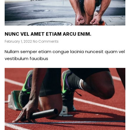
NUNC VEL AMET ETIAM ARCU ENIM.
February 1, 2022
No Comments
Nullam semper etiam congue lacinia nuncesit quam vel
vestibulum faucibus