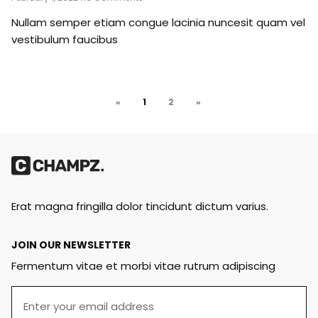
Nullam semper etiam congue lacinia nuncesit quam vel
vestibulum faucibus
«
1
2
»
Erat magna fringilla dolor tincidunt dictum varius.
JOIN OUR NEWSLETTER
Fermentum vitae et morbi vitae rutrum adipiscing