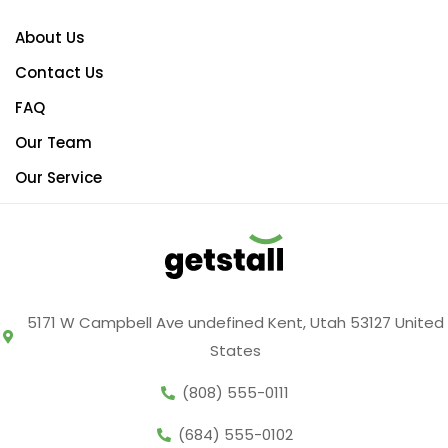
About Us
Contact Us
FAQ
Our Team
Our Service
5171 W Campbell Ave undefined Kent, Utah 53127 United
States
(808) 555-0111
(684) 555-0102