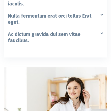
iaculis.
Nulla fermentum erat orci tellus Erat
eget.
Ac dictum gravida dui sem vitae
faucibus.