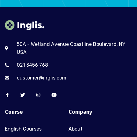
50A - Wetland Avenue Coastline Boulevard, NY
USA
021 3456 768
customer@inglis.com
Course
Company
English Courses
About