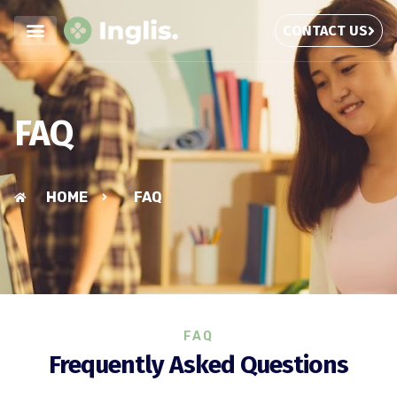
CONTACT US
FAQ
HOME
FAQ
FAQ
Frequently Asked Questions