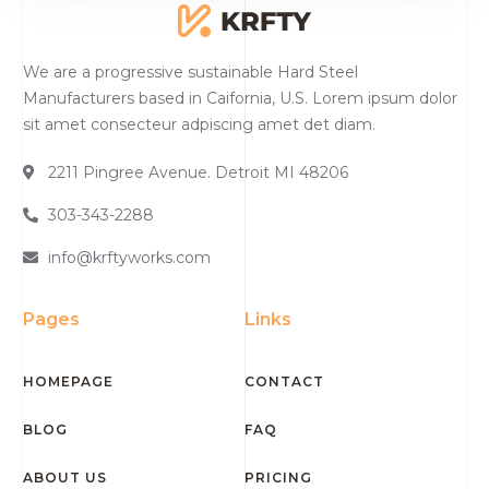
We are a progressive sustainable Hard Steel
Manufacturers based in Caifornia, U.S. Lorem ipsum dolor
sit amet consecteur adpiscing amet det diam.
2211 Pingree Avenue. Detroit MI 48206
303-343-2288
info@krftyworks.com
Pages
Links
HOMEPAGE
CONTACT
BLOG
FAQ
ABOUT US
PRICING