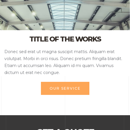
TITLE OF THE WORKS​
Donec sed erat ut magna suscipit mattis. Aliquam erat
volutpat. Morbi in orci risus. Donec pretium fringilla blandit.
Etiam ut accumsan leo. Aliquam id mi quam. Vivamus
dictum ut erat nec congue.
OUR SERVICE