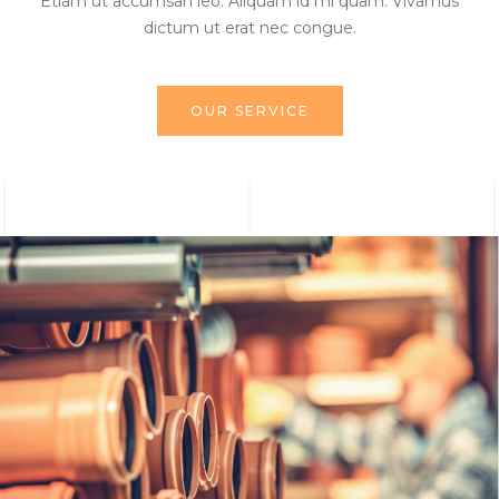
Etiam ut accumsan leo. Aliquam id mi quam. Vivamus
dictum ut erat nec congue.
OUR SERVICE