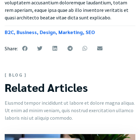
voluptatem accusantium doloremque laudantium, totam
rem aperiam, eaque ipsa quae ab illo inventore veritatis et
quasi architecto beatae vitae dicta sunt explicabo.
B2C
,
Business
,
Design
,
Marketing
,
SEO
Share:
[ BLOG ]
Related Articles
Eiusmod tempor incididunt ut labore et dolore magna aliqua.
Ut enim ad minim veniam, quis nostrud exercitation ullamco
laboris nisi ut aliquip commodo.