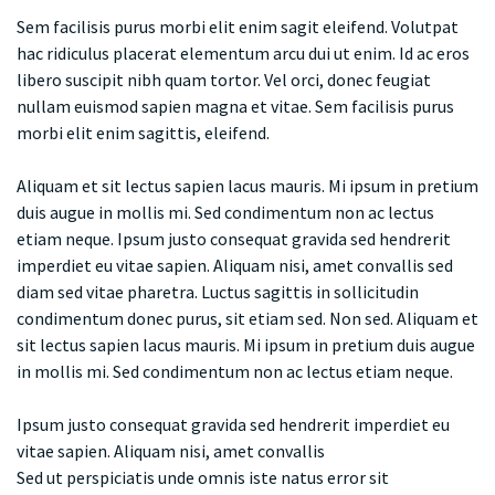
Sem facilisis purus morbi elit enim sagit eleifend. Volutpat
hac ridiculus placerat elementum arcu dui ut enim. Id ac eros
libero suscipit nibh quam tortor. Vel orci, donec feugiat
nullam euismod sapien magna et vitae. Sem facilisis purus
morbi elit enim sagittis, eleifend.
Aliquam et sit lectus sapien lacus mauris. Mi ipsum in pretium
duis augue in mollis mi. Sed condimentum non ac lectus
etiam neque. Ipsum justo consequat gravida sed hendrerit
imperdiet eu vitae sapien. Aliquam nisi, amet convallis sed
diam sed vitae pharetra. Luctus sagittis in sollicitudin
condimentum donec purus, sit etiam sed. Non sed. Aliquam et
sit lectus sapien lacus mauris. Mi ipsum in pretium duis augue
in mollis mi. Sed condimentum non ac lectus etiam neque.
Ipsum justo consequat gravida sed hendrerit imperdiet eu
vitae sapien. Aliquam nisi, amet convallis
Sed ut perspiciatis unde omnis iste natus error sit