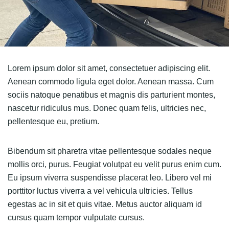
Lorem ipsum dolor sit amet, consectetuer adipiscing elit.
Aenean commodo ligula eget dolor. Aenean massa. Cum
sociis natoque penatibus et magnis dis parturient montes,
nascetur ridiculus mus. Donec quam felis, ultricies nec,
pellentesque eu, pretium.
Bibendum sit pharetra vitae pellentesque sodales neque
mollis orci, purus. Feugiat volutpat eu velit purus enim cum.
Eu ipsum viverra suspendisse placerat leo. Libero vel mi
porttitor luctus viverra a vel vehicula ultricies. Tellus
egestas ac in sit et quis vitae. Metus auctor aliquam id
cursus quam tempor vulputate cursus.