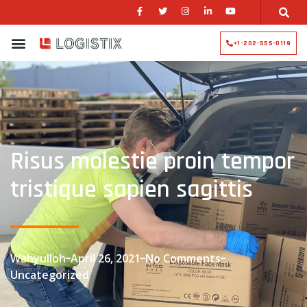
+1-202-555-0119
Risus molestie proin tempor
tristique sapien sagittis
Wahyulloh
April 26, 2021
No Comments
Uncategorized