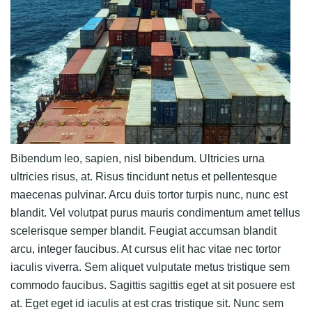
Bibendum leo, sapien, nisl bibendum. Ultricies urna
ultricies risus, at. Risus tincidunt netus et pellentesque
maecenas pulvinar. Arcu duis tortor turpis nunc, nunc est
blandit. Vel volutpat purus mauris condimentum amet tellus
scelerisque semper blandit. Feugiat accumsan blandit
arcu, integer faucibus. At cursus elit hac vitae nec tortor
iaculis viverra. Sem aliquet vulputate metus tristique sem
commodo faucibus. Sagittis sagittis eget at sit posuere est
at. Eget eget id iaculis at est cras tristique sit. Nunc sem