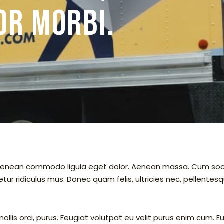
or morbi.
. Aenean commodo ligula eget dolor. Aenean massa. Cum soc
r ridiculus mus. Donec quam felis, ultricies nec, pellentesq
lis orci, purus. Feugiat volutpat eu velit purus enim cum. E