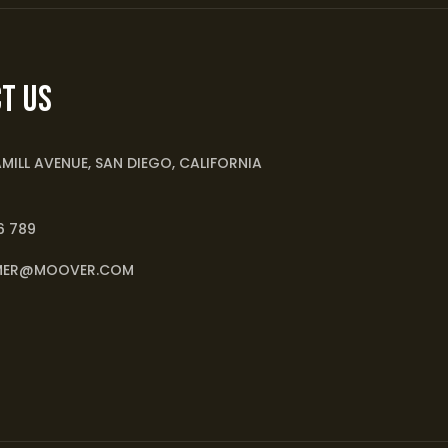
t Us
MILL AVENUE, SAN DIEGO, CALIFORNIA
6 789
MER@MOOVER.COM