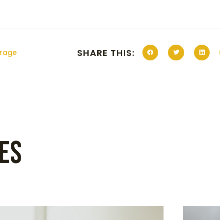
SHARE THIS:
orage
es