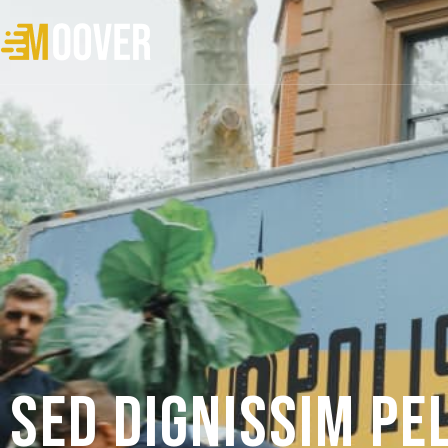
Sed dignissim pe