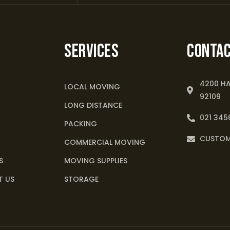
Services
Contac
4200 HA
LOCAL MOVING
92109
LONG DISTANCE
021 345
PACKING
CUSTO
COMMERCIAL MOVING
S
MOVING SUPPLIES
 US
STORAGE