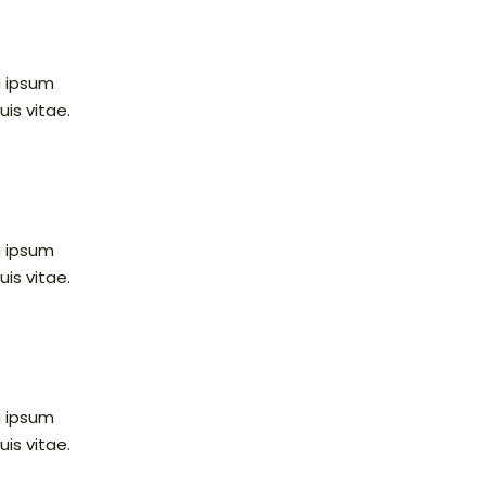
u ipsum
uis vitae.
u ipsum
uis vitae.
u ipsum
uis vitae.