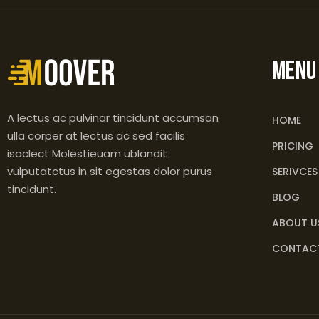
MENU
A lectus ac pulvinar tincidunt accumsan
HOME
ulla corper at lectus ac sed facilis
PRICING
isaclect Molestieuam ublandit
vulputatctus in sit egestas dolor purus
SERIVCES
tincidunt.
BLOG
ABOUT U
CONTACT