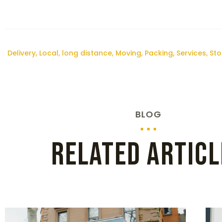
Delivery
,
Local
,
long distance
,
Moving
,
Packing
,
Services
,
St
BLOG
Related Articl