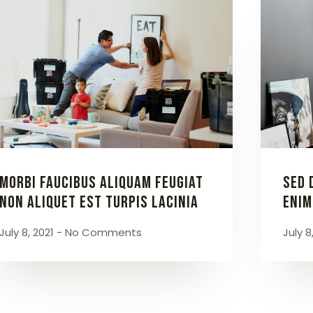
Morbi faucibus aliquam feugiat
Sed 
Non aliquet est turpis lacinia
enim
July 8, 2021
No Comments
July 8