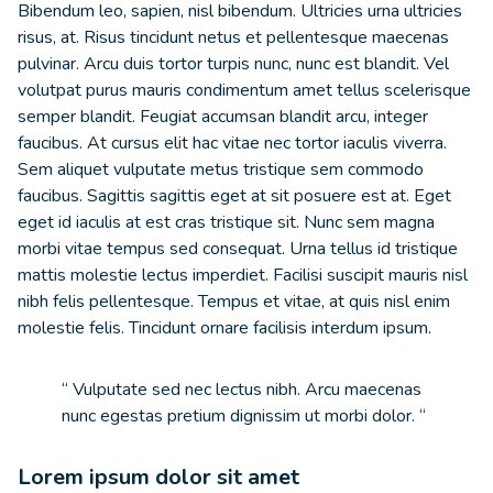
Bibendum leo, sapien, nisl bibendum. Ultricies urna ultricies
risus, at. Risus tincidunt netus et pellentesque maecenas
pulvinar. Arcu duis tortor turpis nunc, nunc est blandit. Vel
volutpat purus mauris condimentum amet tellus scelerisque
semper blandit. Feugiat accumsan blandit arcu, integer
faucibus. At cursus elit hac vitae nec tortor iaculis viverra.
Sem aliquet vulputate metus tristique sem commodo
faucibus. Sagittis sagittis eget at sit posuere est at. Eget
eget id iaculis at est cras tristique sit. Nunc sem magna
morbi vitae tempus sed consequat. Urna tellus id tristique
mattis molestie lectus imperdiet. Facilisi suscipit mauris nisl
nibh felis pellentesque. Tempus et vitae, at quis nisl enim
molestie felis. Tincidunt ornare facilisis interdum ipsum.
“ Vulputate sed nec lectus nibh. Arcu maecenas
nunc egestas pretium dignissim ut morbi dolor. “
Lorem ipsum dolor sit amet