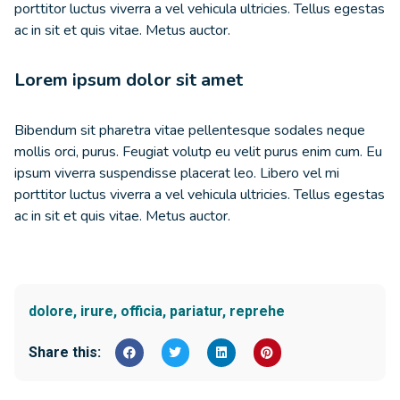
porttitor luctus viverra a vel vehicula ultricies. Tellus egestas
ac in sit et quis vitae. Metus auctor.
Lorem ipsum dolor sit amet
Bibendum sit pharetra vitae pellentesque sodales neque
mollis orci, purus. Feugiat volutp eu velit purus enim cum. Eu
ipsum viverra suspendisse placerat leo. Libero vel mi
porttitor luctus viverra a vel vehicula ultricies. Tellus egestas
ac in sit et quis vitae. Metus auctor.
dolore
,
irure
,
officia
,
pariatur
,
reprehe
Share this: