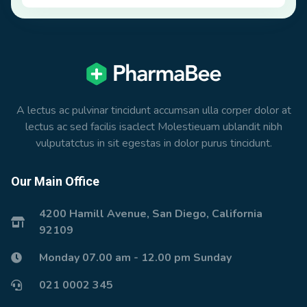
A lectus ac pulvinar tincidunt accumsan ulla corper dolor at
lectus ac sed facilis isaclect Molestieuam ublandit nibh
vulputatctus in sit egestas in dolor purus tincidunt.
Our Main Office
4200 Hamill Avenue, San Diego, California
92109
Monday 07.00 am - 12.00 pm Sunday
021 0002 345