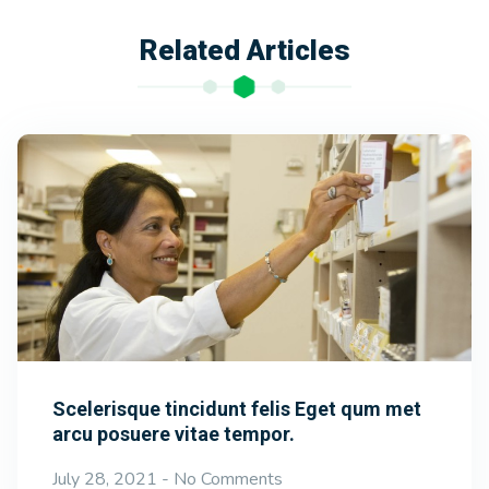
Related Articles
Scelerisque tincidunt felis Eget qum met
arcu posuere vitae tempor.
July 28, 2021
No Comments