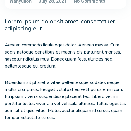
Wahyulloh
July 28, 2021
No Comments
Lorem ipsum dolor sit amet, consectetuer
adipiscing elit.
Aenean commodo ligula eget dolor. Aenean massa. Cum
sociis natoque penatibus et magnis dis parturient montes,
nascetur ridiculus mus. Donec quam felis, ultricies nec,
pellentesque eu, pretium.
Bibendum sit pharetra vitae pellentesque sodales neque
mollis orci, purus. Feugiat volutpat eu velit purus enim cum.
Eu ipsum viverra suspendisse placerat leo. Libero vel mi
porttitor luctus viverra a vel vehicula ultricies. Tellus egestas
ac in sit et quis vitae. Metus auctor aliquam id cursus quam
tempor vulputate cursus.