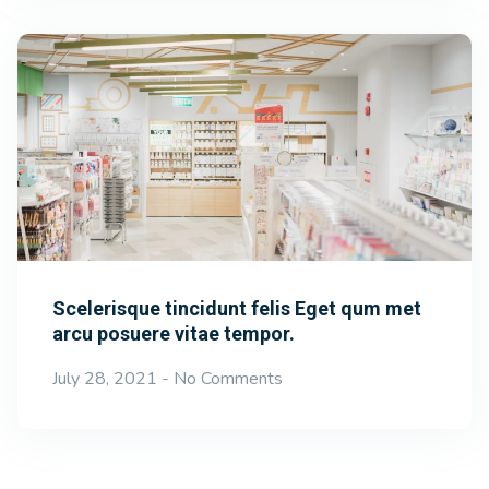
Scelerisque tincidunt felis Eget qum met
arcu posuere vitae tempor.
July 28, 2021
No Comments