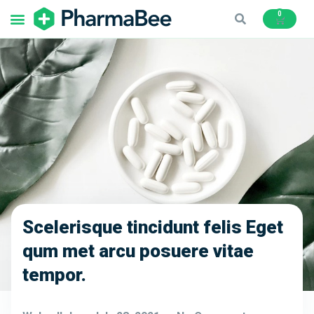
0
Scelerisque tincidunt felis Eget
qum met arcu posuere vitae
tempor.