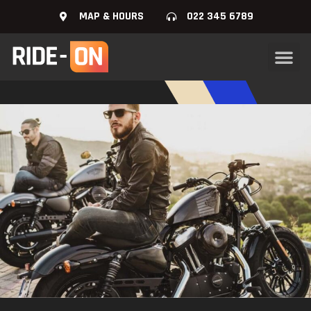
MAP & HOURS
022 345 6789