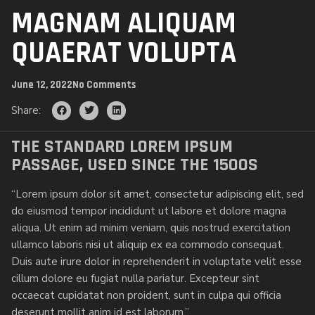
MAGNAM ALIQUAM
QUAERAT VOLUPTA
June 12, 2022
No Comments
Share:
THE STANDARD LOREM IPSUM
PASSAGE, USED SINCE THE 1500S
“Lorem ipsum dolor sit amet, consectetur adipiscing elit, sed
do eiusmod tempor incididunt ut labore et dolore magna
aliqua. Ut enim ad minim veniam, quis nostrud exercitation
ullamco laboris nisi ut aliquip ex ea commodo consequat.
Duis aute irure dolor in reprehenderit in voluptate velit esse
cillum dolore eu fugiat nulla pariatur. Excepteur sint
occaecat cupidatat non proident, sunt in culpa qui officia
deserunt mollit anim id est laborum.”