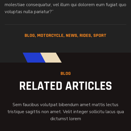
molestiae consequatur, vel illum qui dolorem eum fugiat quo
voluptas nulla pariatur?”
BLOG
,
MOTORCYCLE
,
NEWS
,
RIDES
,
SPORT
BLOG
RELATED ARTICLES
Sem faucibus volutpat bibendum amet mattis lectus
tristique sagittis non amet. Velit integer sollicitu lacus qua
dictumst lorem