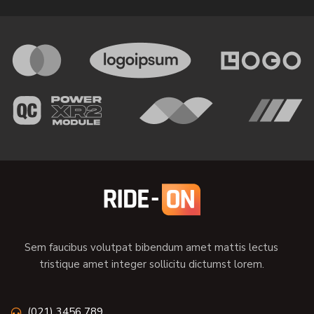
Sem faucibus volutpat bibendum amet mattis lectus
tristique amet integer sollicitu dictumst lorem.
(021) 3456 789