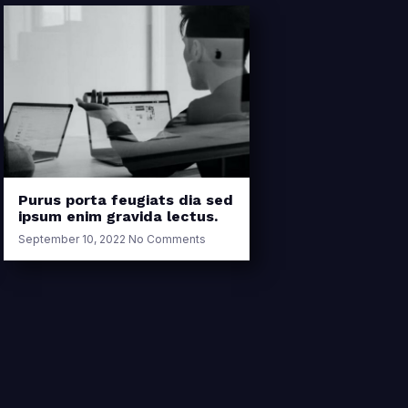
Purus porta feugiats dia sed
ipsum enim gravida lectus.
September 10, 2022
No Comments