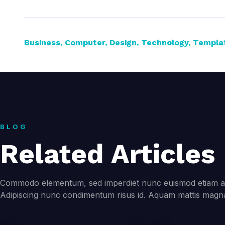
Business
,
Computer
,
Design
,
Technology
,
Templa
BLOG
Related Articles
Commodo elementum, sed imperdiet nunc euismod etiam ali
Adipiscing nunc condimentum risus id. Aquam mattis magna 