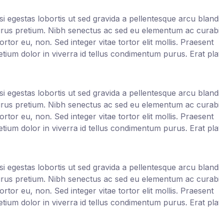
si egestas lobortis ut sed gravida a pellentesque arcu blandi
rus pretium. Nibh senectus ac sed eu elementum ac curabi
or eu, non. Sed integer vitae tortor elit mollis. Praesent
retium dolor in viverra id tellus condimentum purus. Erat pla
si egestas lobortis ut sed gravida a pellentesque arcu blandi
rus pretium. Nibh senectus ac sed eu elementum ac curabi
or eu, non. Sed integer vitae tortor elit mollis. Praesent
retium dolor in viverra id tellus condimentum purus. Erat pla
si egestas lobortis ut sed gravida a pellentesque arcu blandi
rus pretium. Nibh senectus ac sed eu elementum ac curabi
or eu, non. Sed integer vitae tortor elit mollis. Praesent
retium dolor in viverra id tellus condimentum purus. Erat pla