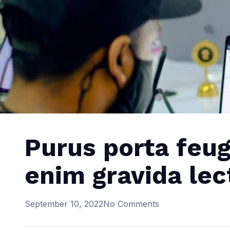
Purus porta feug
enim gravida lec
September 10, 2022
No Comments