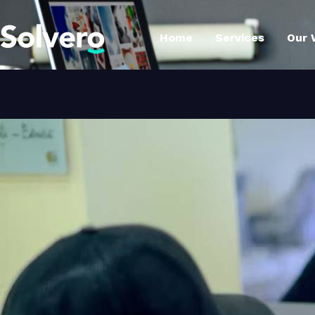
Home
Services
Our 