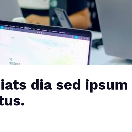
iats dia sed ipsum
tus.