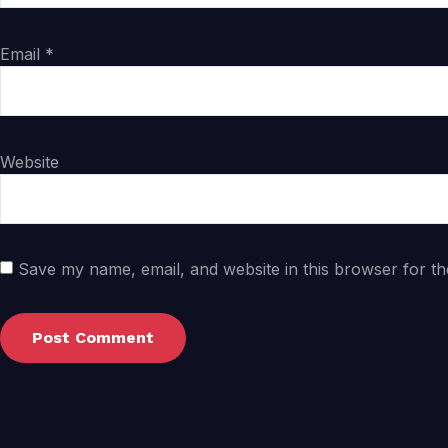
Email
*
Website
Save my name, email, and website in this browser for th