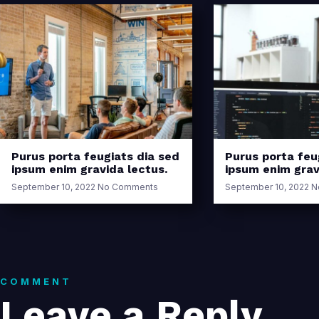
Purus porta feugiats dia sed
Purus porta feu
ipsum enim gravida lectus.
ipsum enim grav
September 10, 2022
No Comments
September 10, 2022
N
COMMENT
Leave a Reply