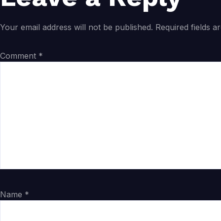
Your email address will not be published.
Required fields 
Comment
*
Name
*