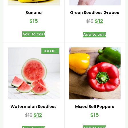
Banana
Green Seedless Grapes
$
15
$
12
$
15
Add to cart
Add to cart
SALE!
Watermelon Seedless
Mixed Bell Peppers
$
12
$
15
$
15