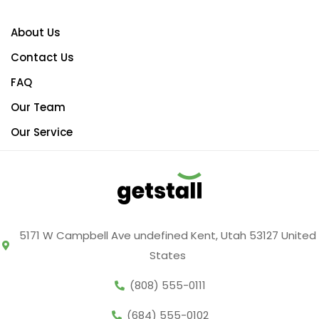
About Us
Contact Us
FAQ
Our Team
Our Service
5171 W Campbell Ave undefined Kent, Utah 53127 United
States
(808) 555-0111
(684) 555-0102