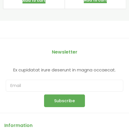
Add to cart
Add to cart
Newsletter
Ex cupidatat irure deserunt in magna occaecat.
Subscribe
Information