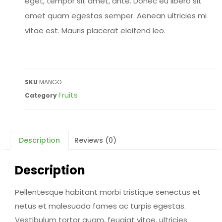
eget, tempor sit amet, ante. Donec eu libero sit
amet quam egestas semper. Aenean ultricies mi
vitae est. Mauris placerat eleifend leo.
SKU
MANGO
Fruits
Category
Description
Reviews (0)
Description
Pellentesque habitant morbi tristique senectus et
netus et malesuada fames ac turpis egestas.
Vestibulum tortor quam, feugiat vitae, ultricies