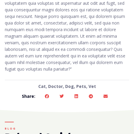
voluptatem quia voluptas sit aspernatur aut odit aut fugit, sed
quia consequuntur magni dolores eos qui ratione voluptatem
sequi nesciunt. Neque porro quisquam est, qui dolorem ipsum
quia dolor sit amet, consectetur, adipisci velit, sed quia non
numquam eius modi tempora incidunt ut labore et dolore
magnam aliquam quaerat voluptatem. Ut enim ad minima
veniam, quis nostrum exercitationem ullam corporis suscipit
laboriosam, nisi ut aliquid ex ea commodi consequatur? Quis
autem vel eum iure reprehenderit qui in ea voluptate velit esse
quam nihil molestiae consequatur, vel illum qui dolorem eum
fugiat quo voluptas nulla pariatur?”
Cat
,
Doctor
,
Dog
,
Pets
,
Vet
Share:
BLOG