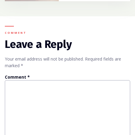
COMMENT
Leave a Reply
Your email address will not be published.
Required fields are
marked
*
Comment
*