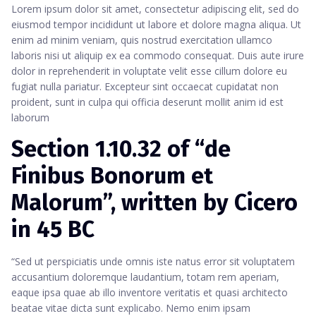
Lorem ipsum dolor sit amet, consectetur adipiscing elit, sed do
eiusmod tempor incididunt ut labore et dolore magna aliqua. Ut
enim ad minim veniam, quis nostrud exercitation ullamco
laboris nisi ut aliquip ex ea commodo consequat. Duis aute irure
dolor in reprehenderit in voluptate velit esse cillum dolore eu
fugiat nulla pariatur. Excepteur sint occaecat cupidatat non
proident, sunt in culpa qui officia deserunt mollit anim id est
laborum
Section 1.10.32 of “de
Finibus Bonorum et
Malorum”, written by Cicero
in 45 BC
“Sed ut perspiciatis unde omnis iste natus error sit voluptatem
accusantium doloremque laudantium, totam rem aperiam,
eaque ipsa quae ab illo inventore veritatis et quasi architecto
beatae vitae dicta sunt explicabo. Nemo enim ipsam