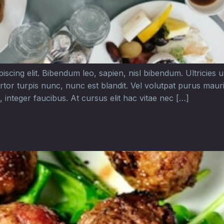
cing elit. Bibendum leo, sapien, nisl bibendum. Ultricies urn
rtor turpis nunc, nunc est blandit. Vel volutpat purus mau
 integer faucibus. At cursus elit hac vitae nec […]