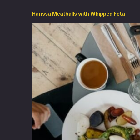
Harissa Meatballs with Whipped Feta