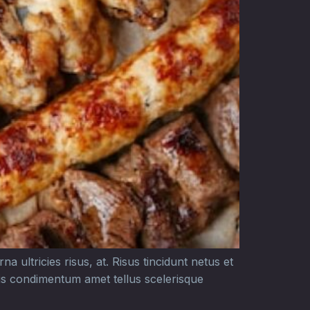
a ultricies risus, at. Risus tincidunt netus et
ris condimentum amet tellus scelerisque