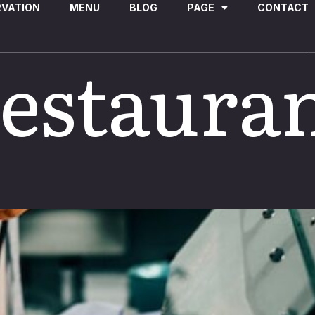
RVATION
MENU
BLOG
PAGE
CONTACT
estaura