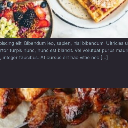
cing elit. Bibendum leo, sapien, nisl bibendum. Ultricies urn
rtor turpis nunc, nunc est blandit. Vel volutpat purus mau
 integer faucibus. At cursus elit hac vitae nec […]