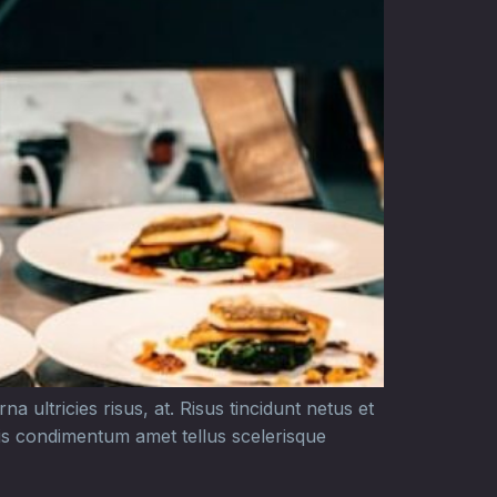
a ultricies risus, at. Risus tincidunt netus et
ris condimentum amet tellus scelerisque