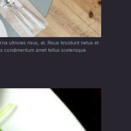
a ultricies risus, at. Risus tincidunt netus et
ris condimentum amet tellus scelerisque