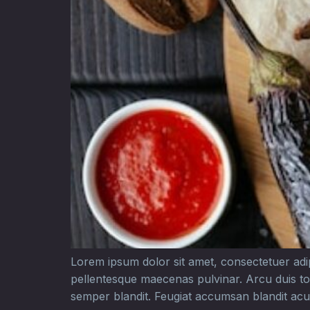
Lorem ipsum dolor sit amet, consectetuer adipis
pellentesque maecenas pulvinar. Arcu duis to
semper blandit. Feugiat accumsan blandit acu,