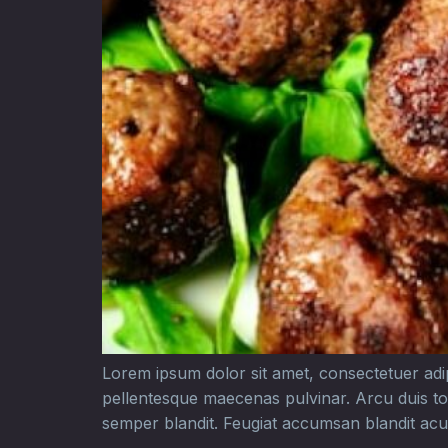
Lorem ipsum dolor sit amet, consectetuer adipis
pellentesque maecenas pulvinar. Arcu duis to
semper blandit. Feugiat accumsan blandit acu,