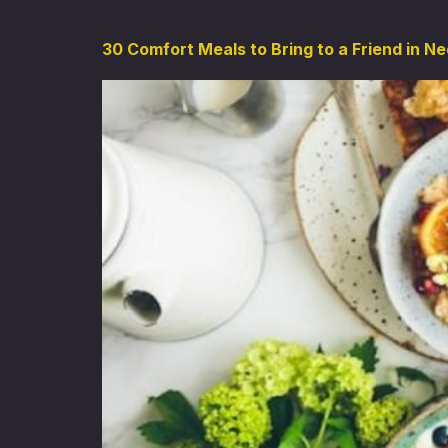
30 Comfort Meals to Bring to a Friend in N