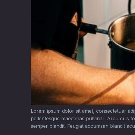
Lorem ipsum dolor sit amet, consectetuer adipis
pellentesque maecenas pulvinar. Arcu duis to
semper blandit. Feugiat accumsan blandit acu,