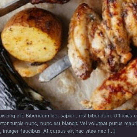
cing elit. Bibendum leo, sapien, nisl bibendum. Ultricies urn
rtor turpis nunc, nunc est blandit. Vel volutpat purus mau
 integer faucibus. At cursus elit hac vitae nec […]