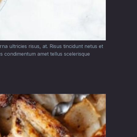
a ultricies risus, at. Risus tincidunt netus et
ris condimentum amet tellus scelerisque