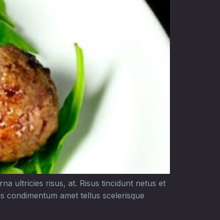
a ultricies risus, at. Risus tincidunt netus et
ris condimentum amet tellus scelerisque