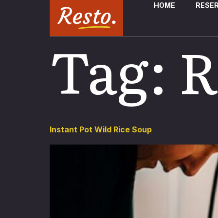
HOME
RESE
Tag:
R
Instant Pot Wild Rice Soup