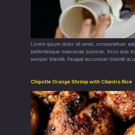
Lorem ipsum dolor sit amet, consectetuer adipis
pellentesque maecenas pulvinar. Arcu duis to
semper blandit. Feugiat accumsan blandit acu,
Chipotle Orange Shrimp with Cilantro Rice