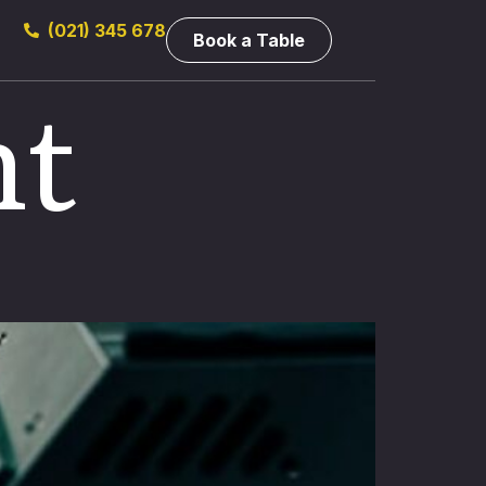
(021) 345 678
Book a Table
nt