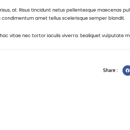
risus, at. Risus tincidunt netus pellentesque maecenas pul
is condimentum amet tellus scelerisque semper blandit.
hac vitae nec tortor iaculis viverra. Sealiquet vulputate m
Share :