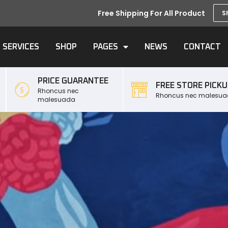
Free Shipping For All Product
S
SERVICES
SHOP
PAGES
NEWS
CONTACT
PRICE GUARANTEE
FREE STORE PICK
Rhoncus nec
Rhoncus nec malesu
malesuada