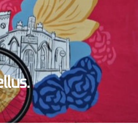
llus.