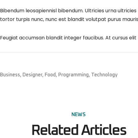
Bibendum leosapiennisl bibendum. Ultricies urna ultricies 
tortor turpis nunc, nunc est blandit volutpat purus maur
Feugiat accumsan blandit integer faucibus. At cursus elit 
Business
,
Designer
,
Food
,
Programming
,
Technology
NEWS
Related Articles