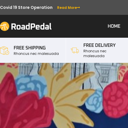
Covid 19 Store Operation
Read More
HOME
FREE DELIVERY
FREE SHIPPING
Rhoncus nec
Rhoncus nec malesuada
malesuada