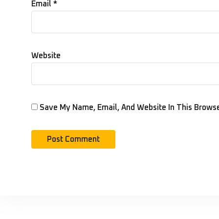
Email
*
Website
Save My Name, Email, And Website In This Brows