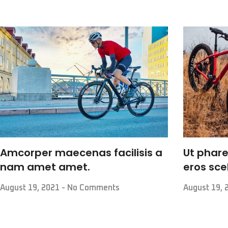
Amcorper maecenas facilisis a
Ut phare
nam amet amet.
eros sce
August 19, 2021
No Comments
August 19,