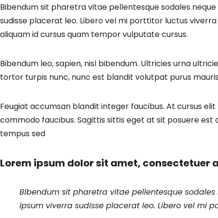
Bibendum sit pharetra vitae pellentesque sodales neque mo
sudisse placerat leo. Libero vel mi porttitor luctus viverra 
aliquam id cursus quam tempor vulputate cursus.
Bibendum leo, sapien, nisl bibendum. Ultricies urna ultrici
tortor turpis nunc, nunc est blandit volutpat purus maur
Feugiat accumsan blandit integer faucibus. At cursus elit 
commodo faucibus. Sagittis sittis eget at sit posuere est a
tempus sed
Lorem ipsum dolor sit amet, consectetuer ad
Bibendum sit pharetra vitae pellentesque sodales n
ipsum viverra sudisse placerat leo. Libero vel mi port