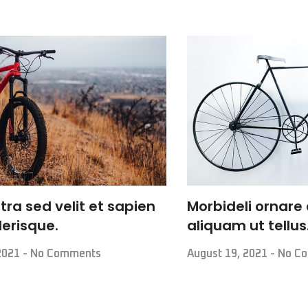
tra sed velit et sapien
Morbideli ornare 
lerisque.
aliquam ut tellus
 2021
No Comments
August 19, 2021
No C