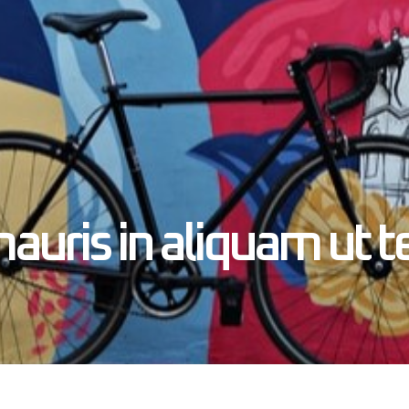
auris in aliquam ut te