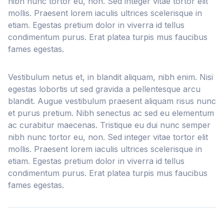
nibh nunc tortor eu, non. Sed integer vitae tortor elit
mollis. Praesent lorem iaculis ultrices scelerisque in
etiam. Egestas pretium dolor in viverra id tellus
condimentum purus. Erat platea turpis mus faucibus
fames egestas.
Vestibulum netus et, in blandit aliquam, nibh enim. Nisi
egestas lobortis ut sed gravida a pellentesque arcu
blandit. Augue vestibulum praesent aliquam risus nunc
et purus pretium. Nibh senectus ac sed eu elementum
ac curabitur maecenas. Tristique eu dui nunc semper
nibh nunc tortor eu, non. Sed integer vitae tortor elit
mollis. Praesent lorem iaculis ultrices scelerisque in
etiam. Egestas pretium dolor in viverra id tellus
condimentum purus. Erat platea turpis mus faucibus
fames egestas.