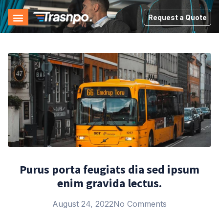
Request a Quote
Purus porta feugiats dia sed ipsum
enim gravida lectus.
August 24, 2022
No Comments