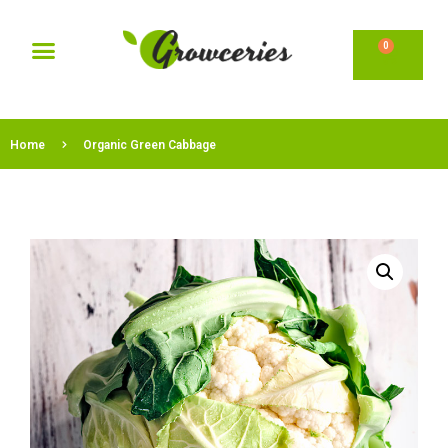
0
Home
Organic Green Cabbage