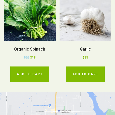
Organic Spinach
Garlic
$
20
$
18
$
35
ADD TO CART
ADD TO CART